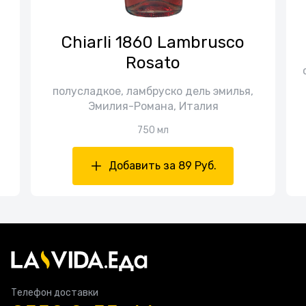
Chiarli 1860 Lambrusco
Rosato
полусладкое, ламбруско дель эмилья,
Эмилия-Романа, Италия
750 мл
Добавить за 89 Руб.
Телефон доставки