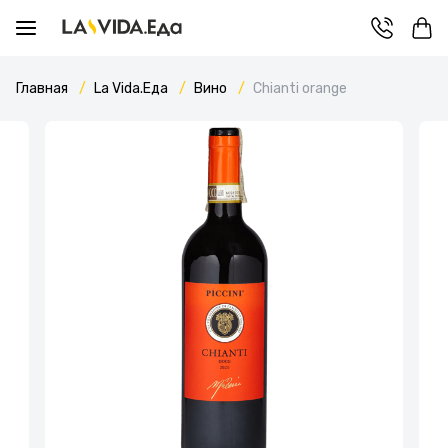
Главная
La Vida.Еда
Вино
Chianti orange