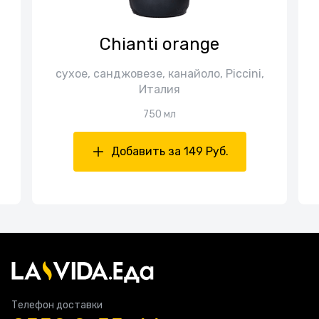
Chianti orange
сухое, санджовезе, канайоло, Piccini,
Италия
750 мл
Добавить за 149 Руб.
Телефон доставки