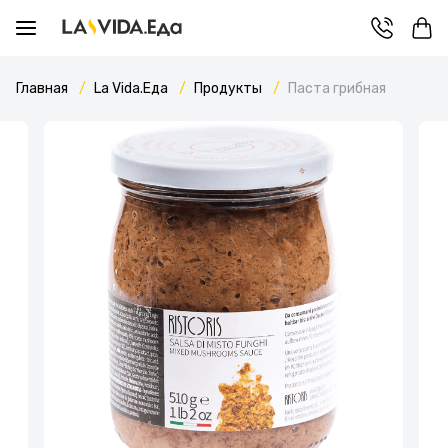
Главная
La Vida.Еда
Продукты
Паста грибная