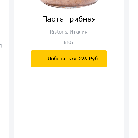
Паста грибная
Ristoris, Италия
510 г
д
Добавить за 239 Руб.