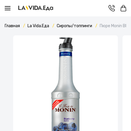
Главная
La Vida.Еда
Сиропы/топпинги
Пюре Monin Blue