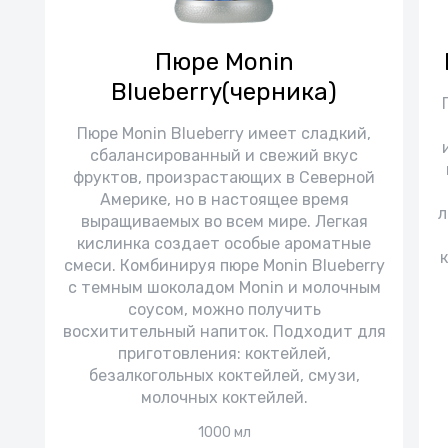
Пюре Monin
Blueberry(черника)
Пюре Monin Blueberry имеет сладкий,
сбалансированный и свежий вкус
фруктов, произрастающих в Северной
Америке, но в настоящее время
л
выращиваемых во всем мире. Легкая
кислинка создает особые ароматные
смеси. Комбинируя пюре Monin Blueberry
с темным шоколадом Monin и молочным
соусом, можно получить
восхитительный напиток. Подходит для
приготовления: коктейлей,
безалкогольных коктейлей, смузи,
молочных коктейлей.
1000 мл