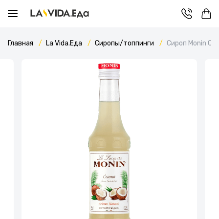
Главная
La Vida.Еда
Сиропы/топпинги
Сироп Monin Co