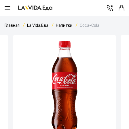
Главная
La Vida.Еда
Напитки
Coca-Cola