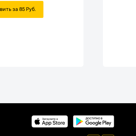
вить за 85 Руб.