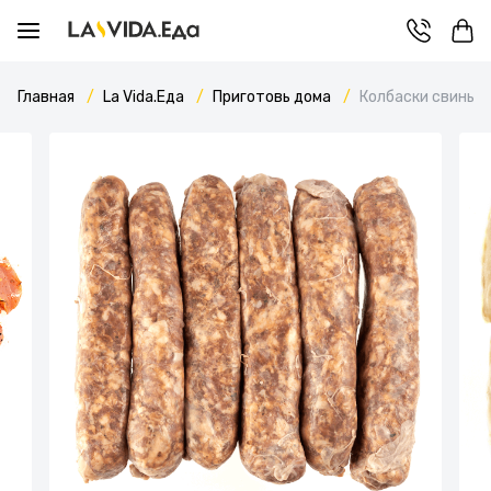
Главная
La Vida.Еда
Приготовь дома
Колбаски свиные