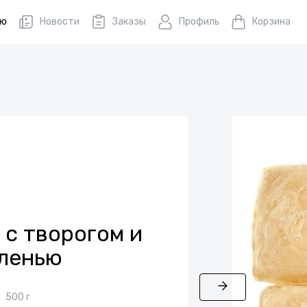
ню
Новости
Заказы
Профиль
Корзина
с творогом и
ленью
500 г