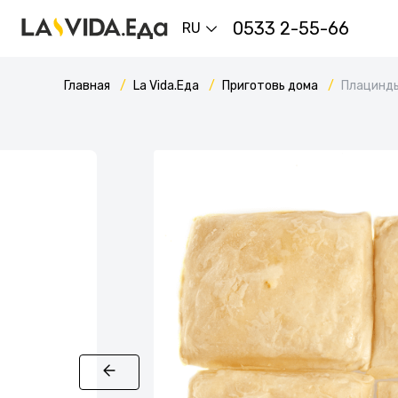
0533 2-55-66
RU
Главная
La Vida.Еда
Приготовь дома
Плацинды