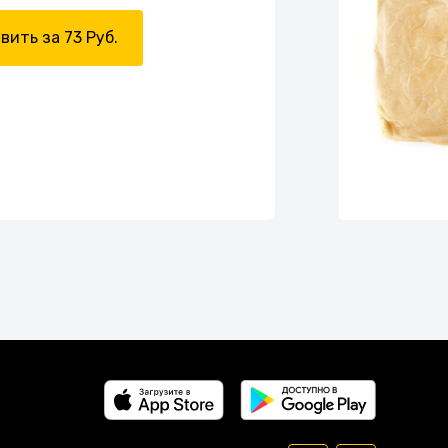
вить за 73 Руб.