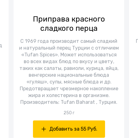
Приправа красного
сладкого перца
С 1969 года производит самый сладкий
д
и натуральный перец Турции с отличием
«Tufan Spices». Может использоваться
во всех видах блюд по вкусу и цвету,
таких как салаты, равиоли, курица, яйца,
венгерские национальные блюда
«гуляш», супы, мясные блюда и др.
Предотвращает чрезмерное накопление
жира и холестерина в организме.
Производитель: Tufan Baharat , Турция.
250 г
Добавить за 55 Руб.