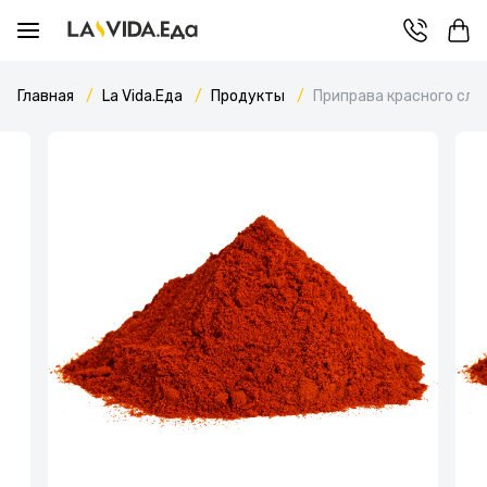
Главная
La Vida.Еда
Продукты
Приправа красного сла