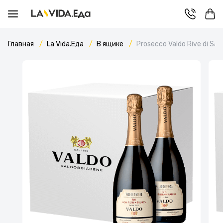
Главная
La Vida.Еда
В ящике
Prosecco Valdo Rive di Sa