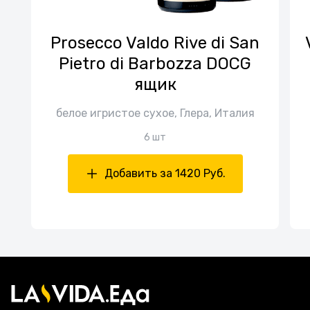
Prosecco Valdo Rive di San
Pietro di Barbozza DOCG
ящик
белое игристое сухое, Глера, Италия
6 шт
Добавить за 1420 Руб.