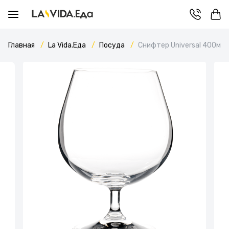
Главная
La Vida.Еда
Посуда
Снифтер Universal 400мл