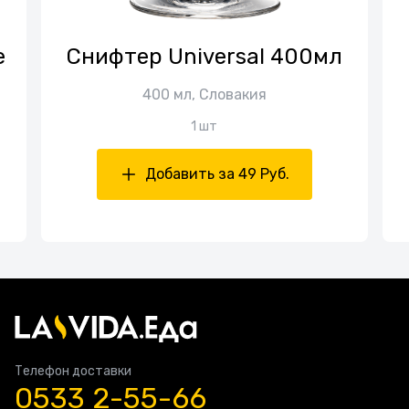
е
Снифтер Universal 400мл
400 мл, Словакия
1 шт
Добавить за 49 Руб.
Телефон доставки
0533 2-55-66