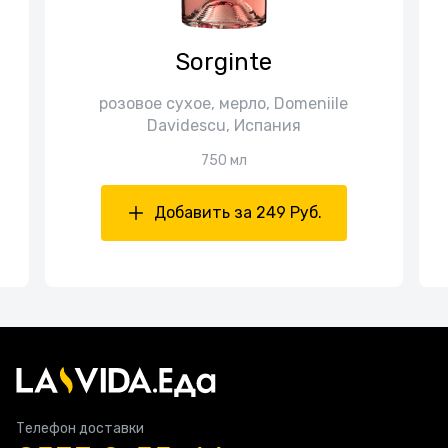
Sorginte
розовое сухое, мерло, Domeniile
Davidescu, Испания
750 мл
Добавить за 249 Руб.
Телефон доставки