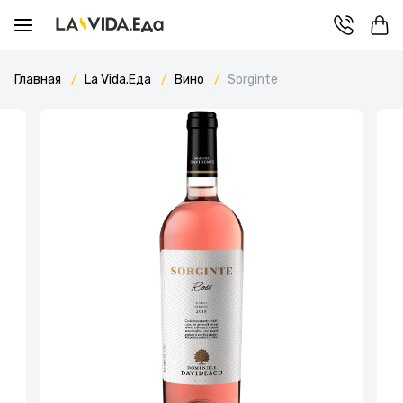
Главная
La Vida.Еда
Вино
Sorginte