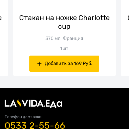
е
Стакан на ножке Charlotte
cup
370 мл, Франция
1 шт
Добавить за 169 Руб.
Телефон доставки
0533 2-55-66