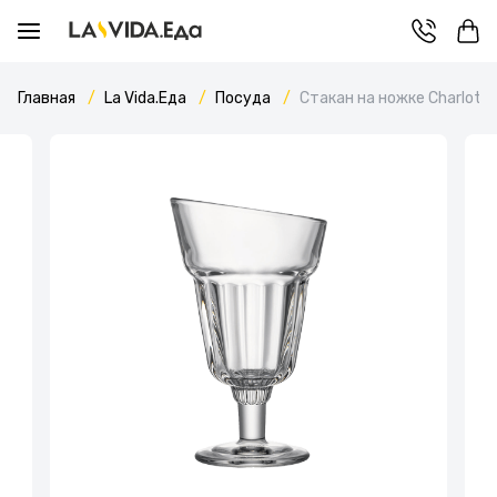
Главная
La Vida.Еда
Посуда
Стакан на ножке Charlotte