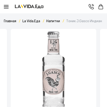
Главная
La Vida.Еда
Напитки
Тоник J.Gasco Индиан