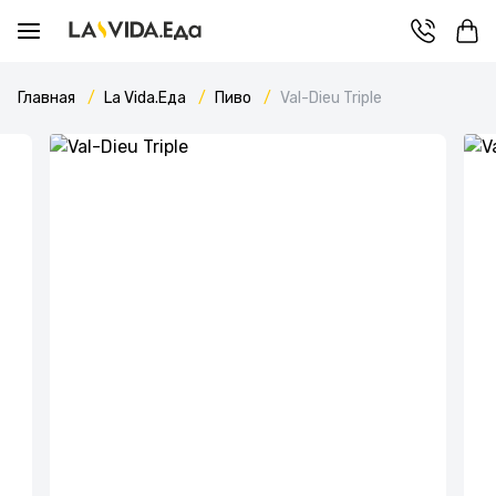
Главная
La Vida.Еда
Пиво
Val-Dieu Triple