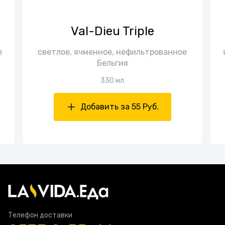
Val-Dieu Triple
е
cветлое, ячменное, нефильтрованное
Бельгия
330 мл
Добавить за 55 Руб.
Телефон доставки