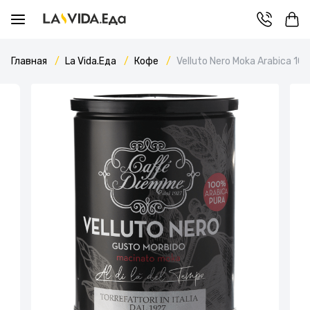
Главная
La Vida.Еда
Кофе
Velluto Nero Moka Arabica 10