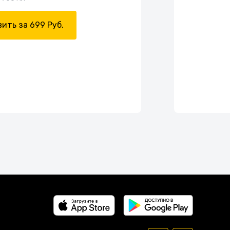
ить за 699 Руб.