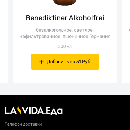
Benediktiner Alkoholfrei
безалкогольное, светлое,
нефильтрованное, пшеничное Германия
500 мл
Добавить за 31 Руб.
Телефон доставки