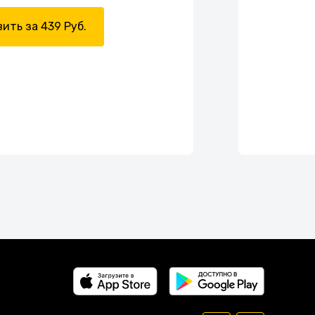
ить за 439 Руб.