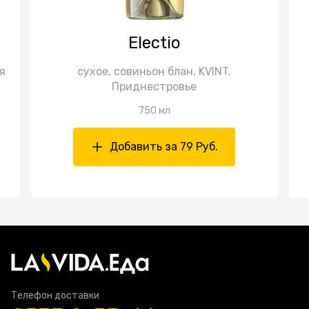
Electio
я
сухое, совиньон блан, KVINT,
Приднестровье
750 мл
Добавить за 79 Руб.
Телефон доставки