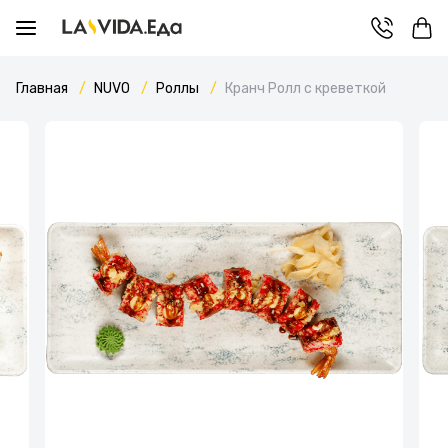
Главная
NUVO
Роллы
Кранч Ролл с креветкой