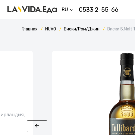
0533 2-55-66
RU
Главная
NUVO
Виски/Ром/Джин
Виски S.Malt 
 ирландия,