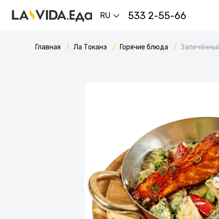
533 2-55-66
RU
Главная
Ла Токанэ
Горячие блюда
Запечённый