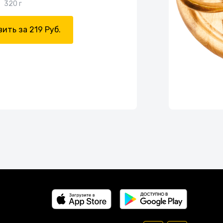
320 г
ить за 219 Руб.