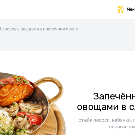
Ме
 лосось с овощами в сливочном соусе
Запечённ
овощами в с
стейк лосося, кабачки, 
соевый соу