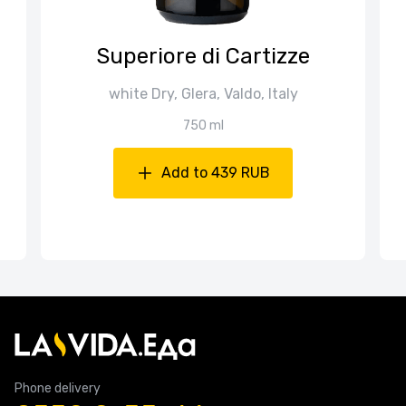
Superiore di Cartizze
white Dry, Glera, Valdo, Italy
750 ml
Add to 439 RUB
Phone delivery