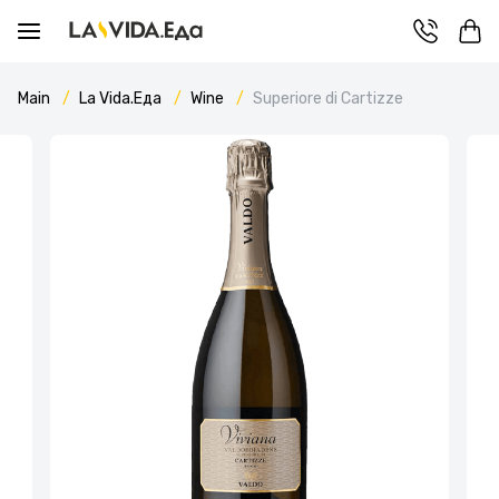
Main
La Vida.Еда
Wine
Superiore di Cartizze