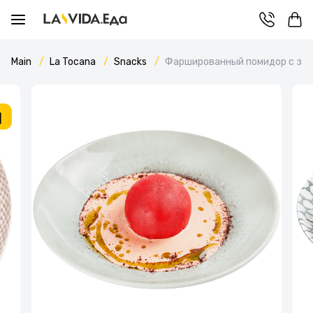
Main
La Tocana
Snacks
Фаршированный помидор с зап