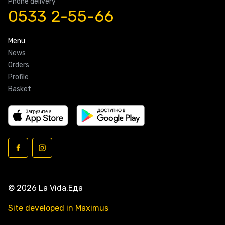
Phone delivery
0533 2-55-66
Menu
News
Orders
Profile
Basket
© 2026 La Vida.Еда
Site developed in Maximus