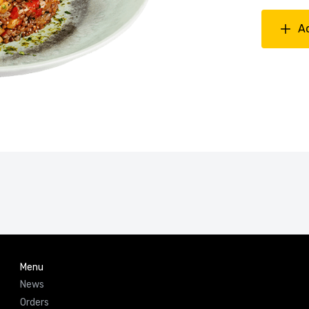
A
Menu
News
Orders