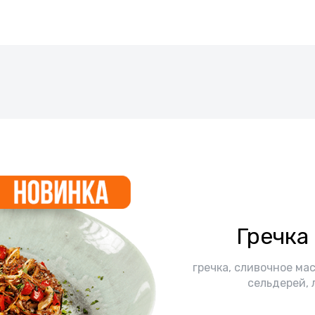
Гречка
гречка, сливочное мас
сельдерей, 