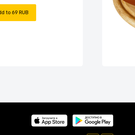
dd to 69 RUB