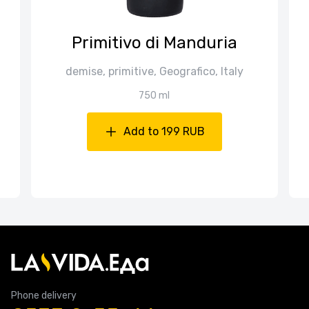
Primitivo di Manduria
demise, primitive, Geografico, Italy
750 ml
Add to 199 RUB
Phone delivery