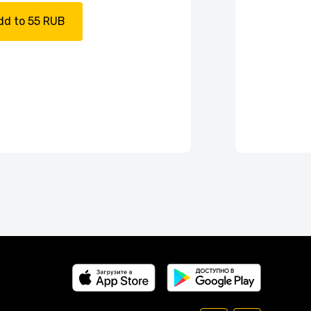
dd to 55 RUB