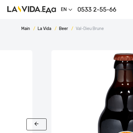
0533 2-55-66
EN
Main
La Vida
Beer
Val-Dieu Brune