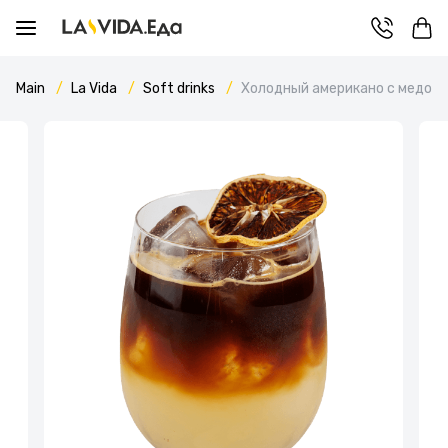
Main
La Vida
Soft drinks
Холодный американо с медом 