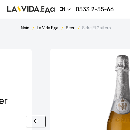
0533 2-55-66
EN
Main
La Vida.Еда
Beer
Sidre El Gaitero
er