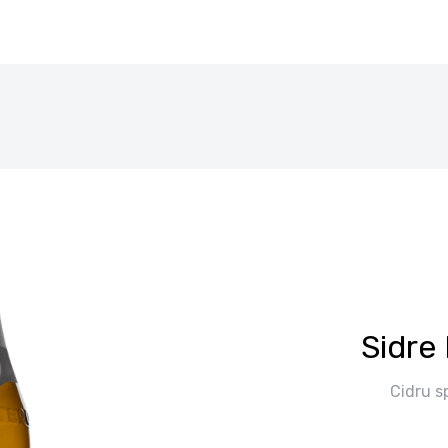
Sidre 
Cidru s