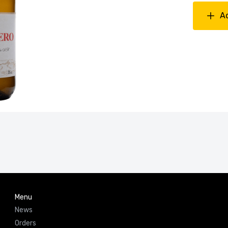
A
Menu
News
Orders