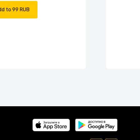
dd to 99 RUB