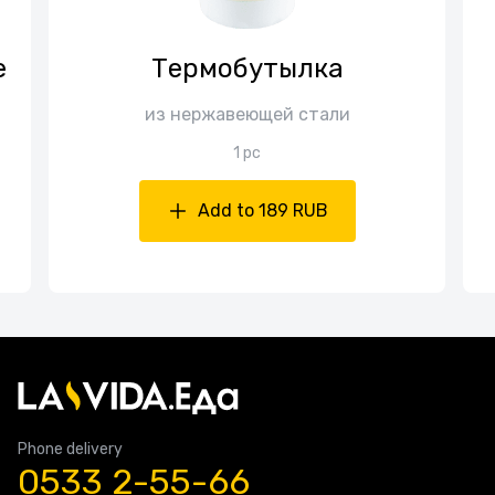
е
Термобутылка
из нержавеющей стали
1 pc
Add to 189 RUB
Phone delivery
0533 2-55-66