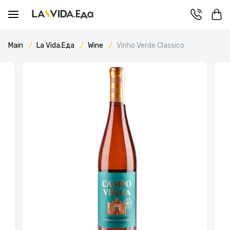
Main
La Vida.Еда
Wine
Vinho Verde Classico