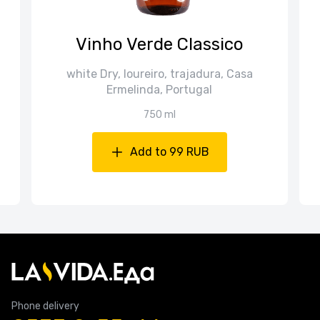
Vinho Verde Classico
white Dry, loureiro, trajadura, Casa
Ermelinda, Portugal
750 ml
Add to 99 RUB
Phone delivery