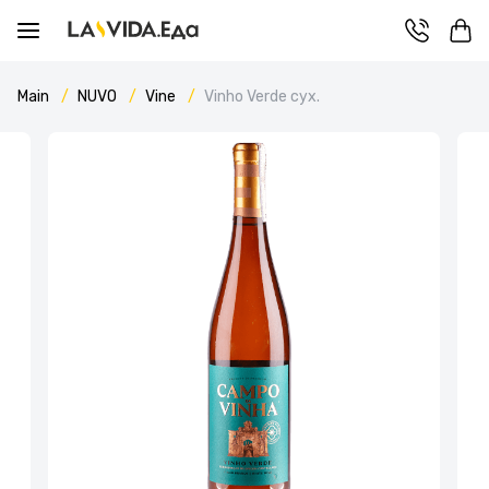
Main
NUVO
Vine
Vinho Verde сух.