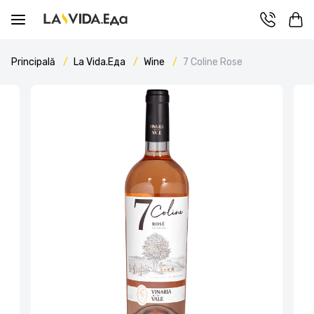
Principală
La Vida.Еда
Wine
7 Coline Rose