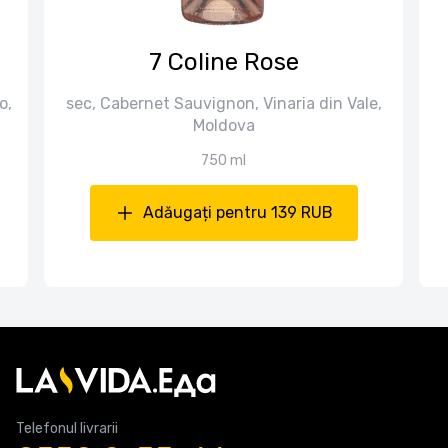
7 Coline Rose
o,
sec, Cabernet Sauvignon, Vinaria din Vale,
Moldova
750 ml
Adăugați pentru 139 RUB
Telefonul livrarii