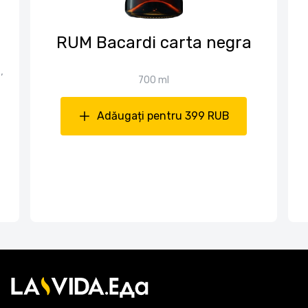
RUM Bacardi carta negra
,
700 ml
Adăugați pentru 399 RUB