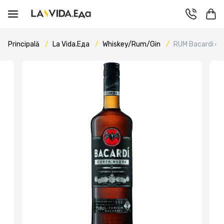
Principală
La Vida.Еда
Whiskey/Rum/Gin
RUM Bacardi ca