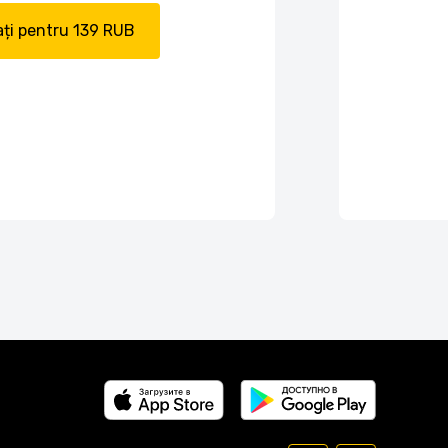
ți pentru 139 RUB