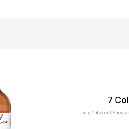
7 Co
sec, Cabernet Sauvign