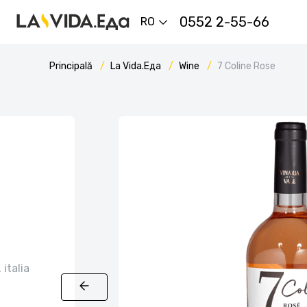
0552 2-55-66
RO
Principală
La Vida.Еда
Wine
7 Coline Rose
italia