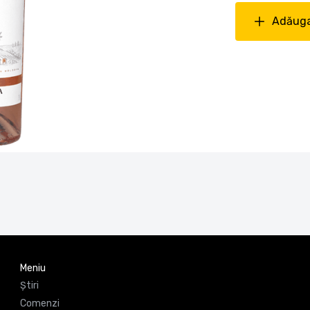
Adăuga
Meniu
Știri
Comenzi