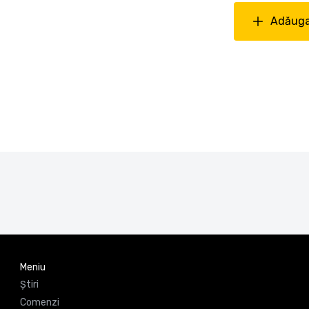
Adăuga
Meniu
Știri
Comenzi