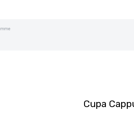
iemme
Cupa Capp