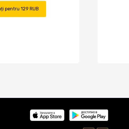
ți pentru 129 RUB