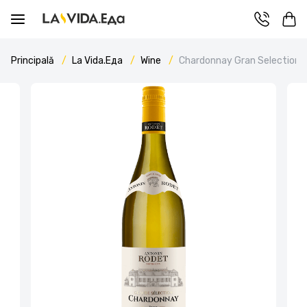
Principală
La Vida.Еда
Wine
Chardonnay Gran Selection