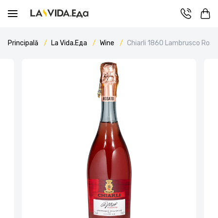
Principală
La Vida.Еда
Wine
Chiarli 1860 Lambrusco Rosa