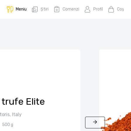
Meniu
Știri
Comenzi
Profil
Coş
trufe Elite
toris, Italy
500 g