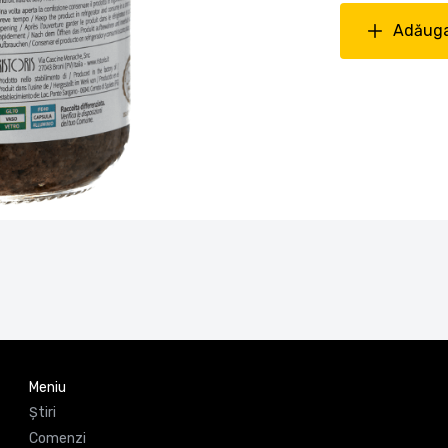
Adăuga
Meniu
Știri
Comenzi