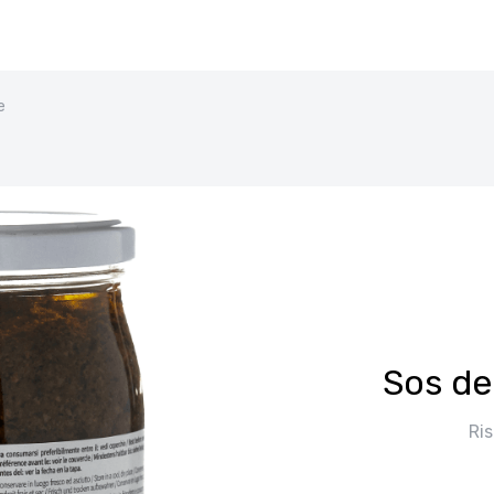
e
Sos de 
Ris