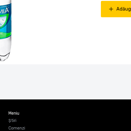
Adăuga
Meniu
Știri
Comenzi