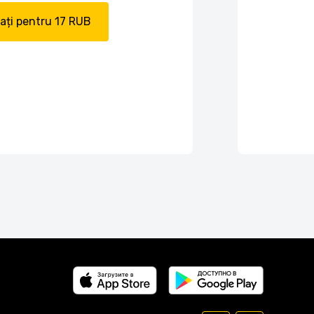
ți pentru 17 RUB