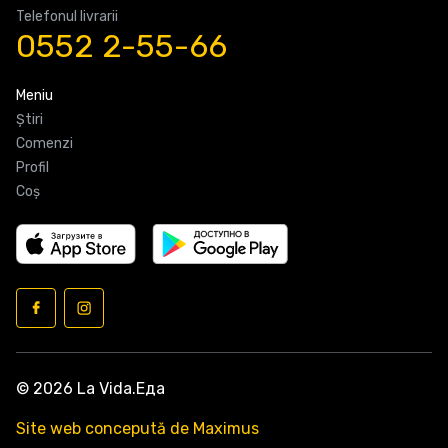
Telefonul livrarii
0552 2-55-66
Meniu
Știri
Comenzi
Profil
Coş
© 2026 La Vida.Еда
Site web concepută de Maximus