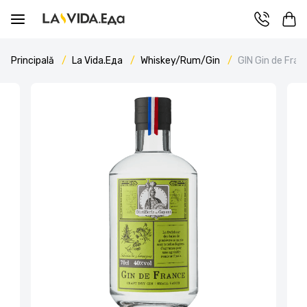
Principală
La Vida.Еда
Whiskey/Rum/Gin
GIN Gin de Fra