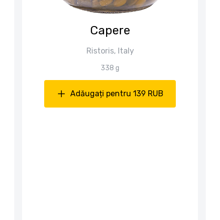
Capere
Ristoris, Italy
338 g
Adăugați pentru 139 RUB