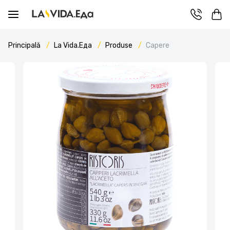
Principală
La Vida.Еда
Produse
Capere