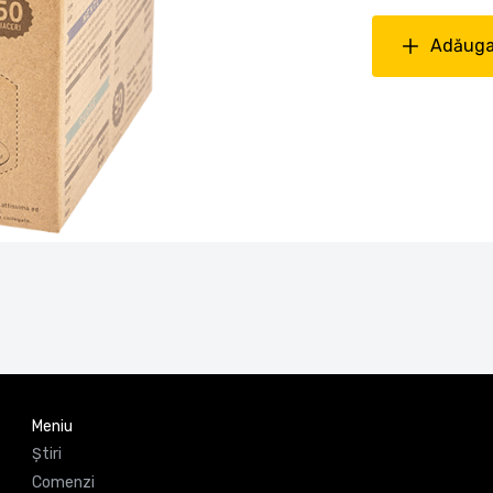
Adăuga
Meniu
Știri
Comenzi