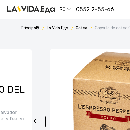
0552 2-55-66
RO
Principală
La Vida.Еда
Cafea
Capsule de cafea
TO DEL
alvador,
de cafea cu