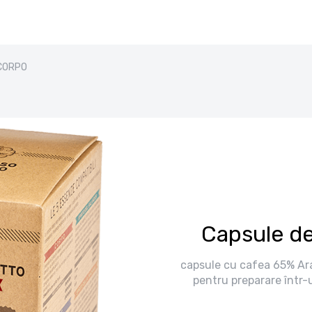
 CORPO
Capsule d
capsule cu cafea 65% Ar
pentru preparare într-