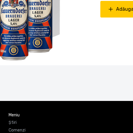
Adăuga
Meniu
Știri
Comenzi