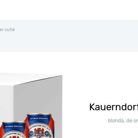
er cutie
Kauerndorf
blondă, de or