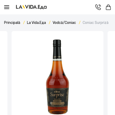
Principală
La Vida.Еда
Vodcă/Coniac
Coniac Surpriză