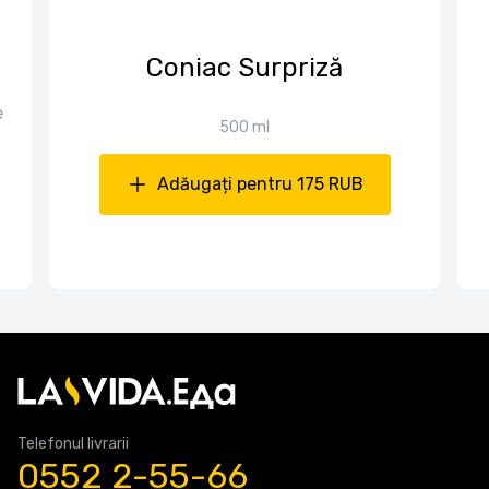
Coniac Surpriză
e
500 ml
Adăugați pentru 175 RUB
Telefonul livrarii
0552 2-55-66