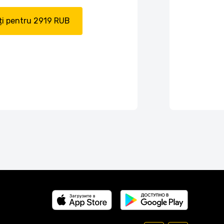
i pentru 2919 RUB