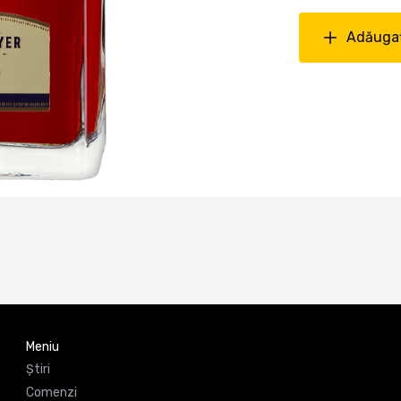
Adăugaț
Meniu
Știri
Comenzi