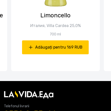
e
Limoncello
Италия, Villa Cardea 25,0%
700 ml
Adăugați pentru 169 RUB
Telefonul livrarii