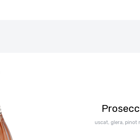
Prosecc
uscat, glera, pinot n