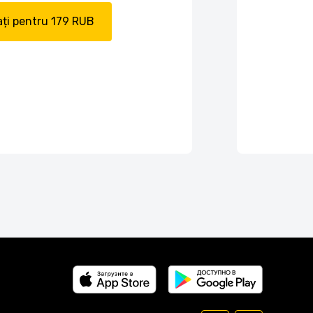
ți pentru 179 RUB