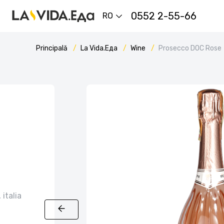
0552 2-55-66
RO
Principală
La Vida.Еда
Wine
Prosecco DOC Rose
italia